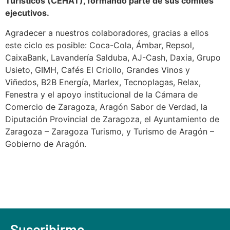
Turísticos (CEHAT), formando parte de sus comités
ejecutivos.
Agradecer a nuestros colaboradores, gracias a ellos
este ciclo es posible: Coca-Cola, Ámbar, Repsol,
CaixaBank, Lavandería Salduba, AJ-Cash, Daxia, Grupo
Usieto, GIMH, Cafés El Criollo, Grandes Vinos y
Viñedos, B2B Energía, Marlex, Tecnoplagas, Relax,
Fenestra y el apoyo institucional de la Cámara de
Comercio de Zaragoza, Aragón Sabor de Verdad, la
Diputación Provincial de Zaragoza, el Ayuntamiento de
Zaragoza – Zaragoza Turismo, y Turismo de Aragón –
Gobierno de Aragón.
Suscribirme