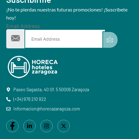
¡No te pierdas nuestras futuras promociones! ¡Suscríbete
hoy!
Email Address
Paseo Sagasta, 40 Of. 5 50006 Zaragoza
(+34) 976 210 922
informacion@horecazaragoza.com