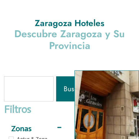
Zaragoza Hoteles
Descubre Zaragoza y Su
Provincia
Buscar
Filtros
Zonas
Actur & Zona