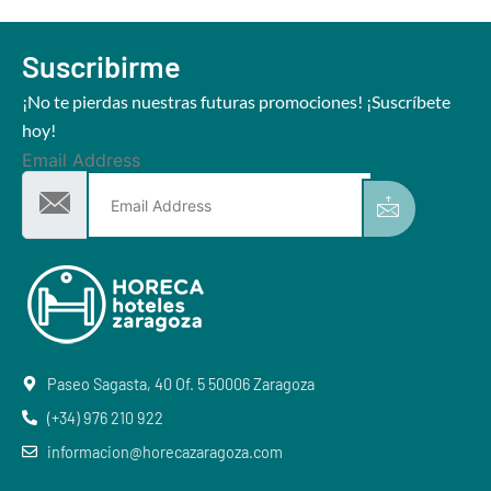
Suscribirme
¡No te pierdas nuestras futuras promociones! ¡Suscríbete
hoy!
Email Address
Paseo Sagasta, 40 Of. 5 50006 Zaragoza
(+34) 976 210 922
informacion@horecazaragoza.com