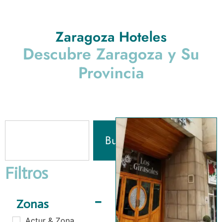
Zaragoza Hoteles
Descubre Zaragoza y Su
Provincia
Buscar
Filtros
Zonas
Actur & Zona